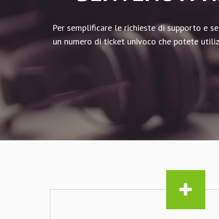
Per semplificare le richieste di supporto e s
un numero di ticket univoco che potete utilizz