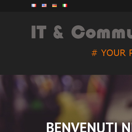
BENVENUTI N